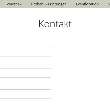
Vinothek
Proben & Führungen
Eventlocation
Kontakt