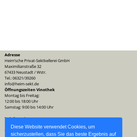
Adresse
Heim’sche Privat-Sektkellerei GmbH
Maximilianstraße 32
67433 Neustadt / Wstr.
Tel.: 06321/39260
info@heim-sekt.de
Öffnungszeiten Vinothek
Montag bis Freitag:
12:00 bis 18:00 Uhr
Samstag: 9:00 bis 14:00 Uhr
Telefonzeiten
Montag bis Freitag:
Diese Website verwendet Cookies, um
09:00 bis 12:00 Uhr
sicherzustellen, dass Sie das beste Ergebnis auf
13:00 bis 16:00 Uhr